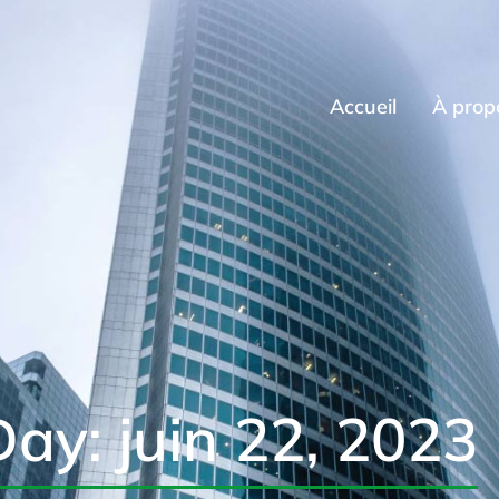
Accueil
À prop
Day: juin 22, 2023