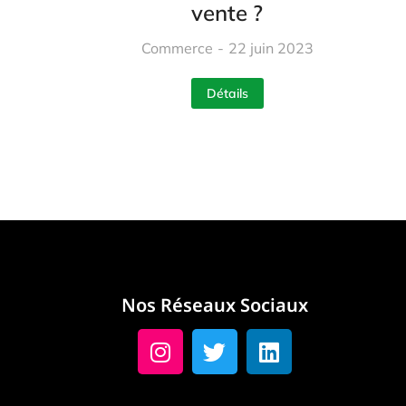
vente ?
Commerce
22 juin 2023
Détails
Nos Réseaux Sociaux