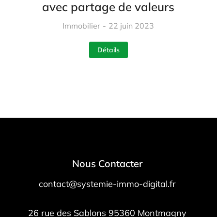
avec partage de valeurs
Immobilier
22 juin 2023
Détails
Nous Contacter
contact@systemie-immo-digital.fr
26 rue des Sablons
95360
Montmagny